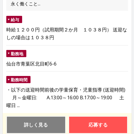
永く働くこと...
給与
時給１２００円（試用期間２か月 １０３８円） 送迎な
しの場合は１０３８円
勤務地
仙台市青葉区北目町6-6
勤務時間
・以下の送迎時間前後の学童保育・児童指導 (送迎時間)
月～金曜日: A.13:00～16:00 B.17:00～19:00 土
曜日 ...
詳しく見る
応募する