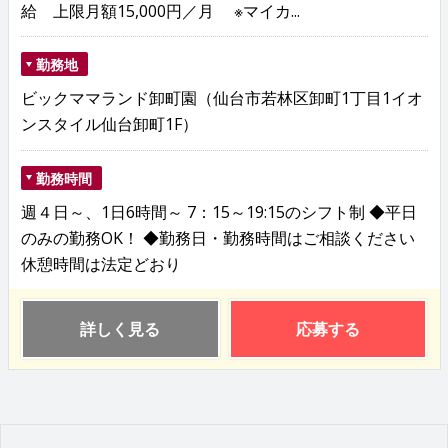
給 上限月額15,000円／月 ※マイカ...
勤務地
ビックママランド卸町園（仙台市若林区卸町1丁目1イオ
ンスタイル仙台卸町1F）
勤務時間
週４日～、1日6時間～ 7：15～19:15のシフト制 ◆平日
のみの勤務OK！ ◆勤務日・勤務時間はご相談ください
休憩時間は法定どおり
詳しく見る
応募する