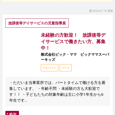
2026.07.16 更新
放課後等デイサービスの児童指導員
未経験の方歓迎！ 放課後等デ
イサービスで働きたい方、募集
中！
株式会社ビック・ママ ビックママスーパ
ーキッズ
アルバイト
パート
・ただいま当事業所では、パートタイムで働ける方を募
集しています。 ・年齢不問 ・未経験の方も大歓迎で
す！！ ・子どもたちの対象年齢は主に小学1年生から6
年生です...
給与