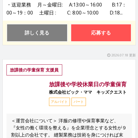
・送迎業務 月～金曜日: A:13:00～16:00 B:17：
00～19：00 土曜日 : C: 8:00～10:00 D:18...
詳しく見る
応募する
2026.07.18 更新
放課後の学童保育 支援員
放課後や学校休業日の学童保育
株式会社ビック・ママ キッズクエスト
アルバイト
パート
＜運営会社について＞ 洋服の修理や保育事業など、
『女性の働く環境を整える』を企業理念とする女性が９
割以上の会社です。 縫製業務は技術を身につければ末