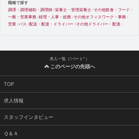
職種で探す
調理・調理補助・調理師
栄養士・管理栄養士
その他飲食・フード
一般・営業事務
経理・人事・総務
その他オフィスワーク・事務
営業
バス
配送・配達・ドライバー
その他ドライバー・配達
求人一覧（“パート” ）
このページの先頭へ
TOP
求人情報
スタッフインタビュー
Ｑ＆Ａ