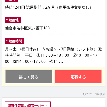
時給1241円 試用期間：2か月（雇用条件変更なし）
勤務地
仙台市若林区東八番丁183
勤務時間
月～土 (祝日休み) うち週２～3日勤務（シフト制） 勤
務時間例 平日 ①11：00～18：00 ②10：00～17：
00 ③14：00～17：00 ④14：...
詳しく見る
応募する
2026.07.04 更新
認可保育園の保育士パート